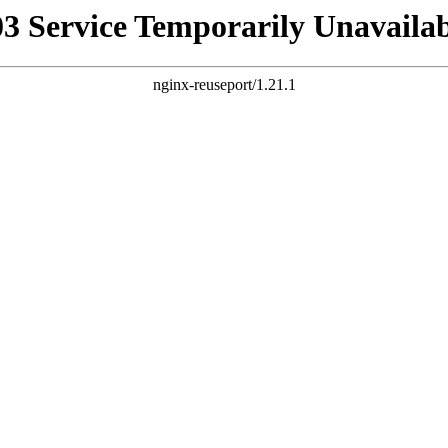
03 Service Temporarily Unavailab
nginx-reuseport/1.21.1