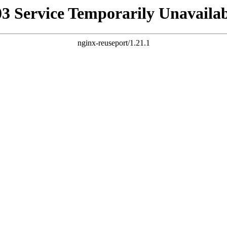
03 Service Temporarily Unavailab
nginx-reuseport/1.21.1